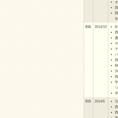
オ
西
016
2014/10
6
西
S
015
2014/6
3