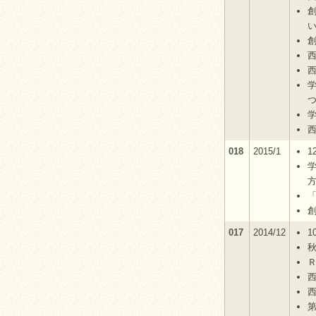
創
西
西
018
2015/1
1
017
2014/12
1