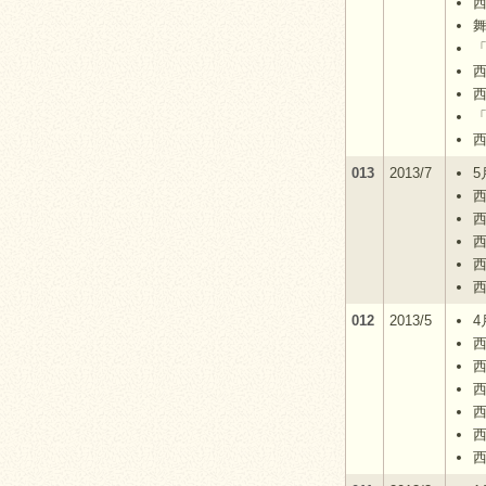
「
013
2013/7
5
012
2013/5
4