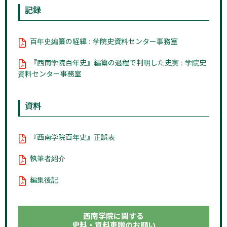
記録
百年史編纂の経緯 : 学院史資料センター事務室
『西南学院百年史』編纂の過程で判明した史実 : 学院史
資料センター事務室
資料
『西南学院百年史』正誤表
執筆者紹介
編集後記
西南学院に関する
史料・資料恵贈のお願い